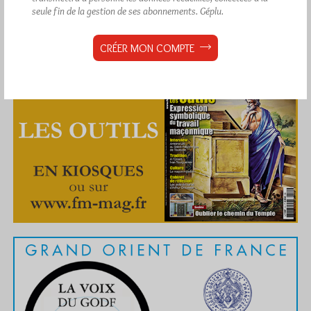
seule fin de la gestion de ses abonnements.
Géplu.
CRÉER MON COMPTE