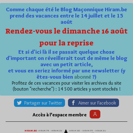
Comme chaque été le Blog Maçonnique Hiram.be
prend des vacances entre le 14 juillet et le 15
août
Rendez-vous le dimanche 16 août
pour la reprise
Et si d'ici là il se passait quelque chose
d'important on réveillerait tout de même le blog
avec un petit article,
et vous en seriez informé par une newsletter (y
êtes-vous bien
abonné
?)
Profitez de ces vacances pour visiter les archives du site
(bouton "recherche") : 14 500 articles y sont stockés !
Partager sur Twitter
Aimer sur Facebook
Accès à l’espace membre