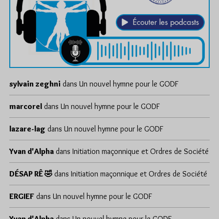
sylvain zeghni
dans
Un nouvel hymne pour le GODF
marcorel
dans
Un nouvel hymne pour le GODF
lazare-lag
dans
Un nouvel hymne pour le GODF
Yvan d'Alpha
dans
Initiation maçonnique et Ordres de Société
DÉSAP RÊ 🤣
dans
Initiation maçonnique et Ordres de Société
ERGIEF
dans
Un nouvel hymne pour le GODF
Yvan d'Alpha
dans
Un nouvel hymne pour le GODF