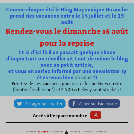
Comme chaque été le Blog Maçonnique Hiram.be
prend des vacances entre le 14 juillet et le 15
août
Rendez-vous le dimanche 16 août
pour la reprise
Et si d'ici là il se passait quelque chose
d'important on réveillerait tout de même le blog
avec un petit article,
et vous en seriez informé par une newsletter (y
êtes-vous bien
abonné
?)
Profitez de ces vacances pour visiter les archives du site
(bouton "recherche") : 14 500 articles y sont stockés !
Partager sur Twitter
Aimer sur Facebook
Accès à l’espace membre