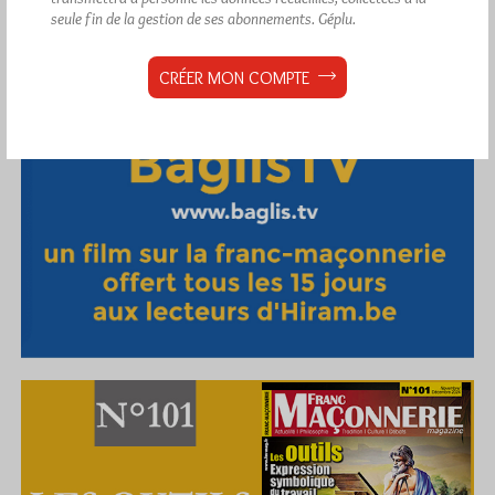
seule fin de la gestion de ses abonnements.
Géplu.
CRÉER MON COMPTE