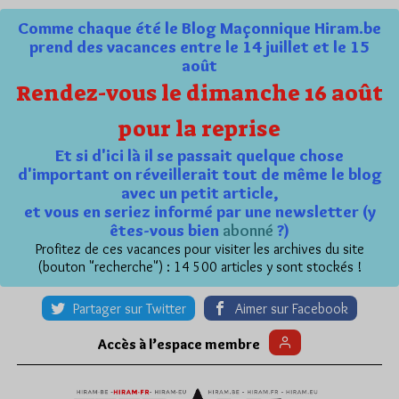
Comme chaque été le Blog Maçonnique Hiram.be
prend des vacances entre le 14 juillet et le 15
août
Rendez-vous le dimanche 16 août
pour la reprise
Et si d'ici là il se passait quelque chose
d'important on réveillerait tout de même le blog
avec un petit article,
et vous en seriez informé par une newsletter (y
êtes-vous bien
abonné
?)
Profitez de ces vacances pour visiter les archives du site
(bouton "recherche") : 14 500 articles y sont stockés !
Partager sur Twitter
Aimer sur Facebook
Accès à l’espace membre