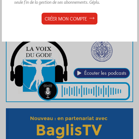
seule fin de la gestion de ses abonnements.
Géplu.
CRÉER MON COMPTE