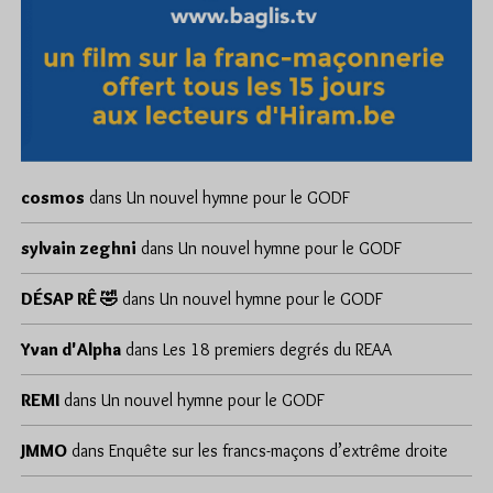
cosmos
dans
Un nouvel hymne pour le GODF
sylvain zeghni
dans
Un nouvel hymne pour le GODF
DÉSAP RÊ 🤣
dans
Un nouvel hymne pour le GODF
Yvan d'Alpha
dans
Les 18 premiers degrés du REAA
REMI
dans
Un nouvel hymne pour le GODF
JMMO
dans
Enquête sur les francs-maçons d’extrême droite