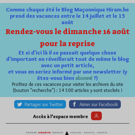
Comme chaque été le Blog Maçonnique Hiram.be
prend des vacances entre le 14 juillet et le 15
août
Rendez-vous le dimanche 16 août
pour la reprise
Et si d'ici là il se passait quelque chose
d'important on réveillerait tout de même le blog
avec un petit article,
et vous en seriez informé par une newsletter (y
êtes-vous bien
abonné
?)
Profitez de ces vacances pour visiter les archives du site
(bouton "recherche") : 14 500 articles y sont stockés !
Partager sur Twitter
Aimer sur Facebook
Accès à l’espace membre