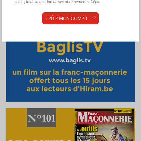
seule fin de la gestion de ses abonnements.
Géplu.
CRÉER MON COMPTE