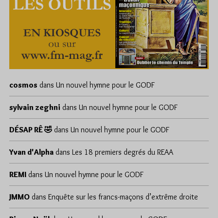
cosmos
dans
Un nouvel hymne pour le GODF
sylvain zeghni
dans
Un nouvel hymne pour le GODF
DÉSAP RÊ 🤣
dans
Un nouvel hymne pour le GODF
Yvan d'Alpha
dans
Les 18 premiers degrés du REAA
REMI
dans
Un nouvel hymne pour le GODF
JMMO
dans
Enquête sur les francs-maçons d’extrême droite