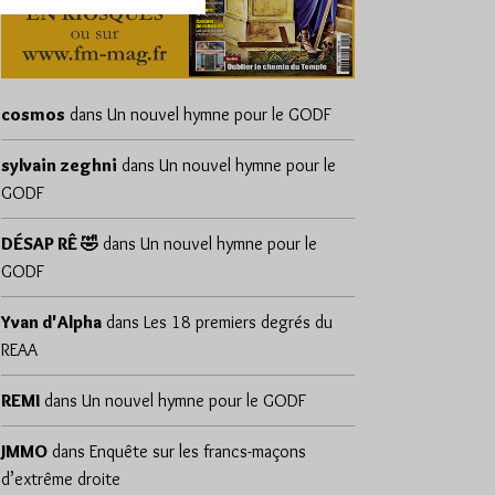
cosmos
dans
Un nouvel hymne pour le GODF
sylvain zeghni
dans
Un nouvel hymne pour le
GODF
DÉSAP RÊ 🤣
dans
Un nouvel hymne pour le
GODF
Yvan d'Alpha
dans
Les 18 premiers degrés du
REAA
REMI
dans
Un nouvel hymne pour le GODF
JMMO
dans
Enquête sur les francs-maçons
d’extrême droite