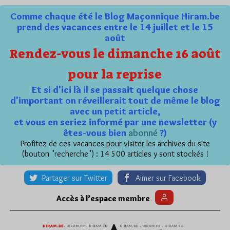
Comme chaque été le Blog Maçonnique Hiram.be
prend des vacances entre le 14 juillet et le 15
août
Rendez-vous le dimanche 16 août
pour la reprise
Et si d'ici là il se passait quelque chose
d'important on réveillerait tout de même le blog
avec un petit article,
et vous en seriez informé par une newsletter (y
êtes-vous bien
abonné
?)
Profitez de ces vacances pour visiter les archives du site
(bouton "recherche") : 14 500 articles y sont stockés !
Partager sur Twitter
Aimer sur Facebook
Accès à l’espace membre