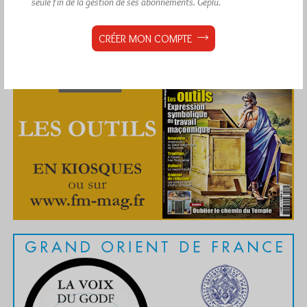
seule fin de la gestion de ses abonnements.
Géplu.
CRÉER MON COMPTE