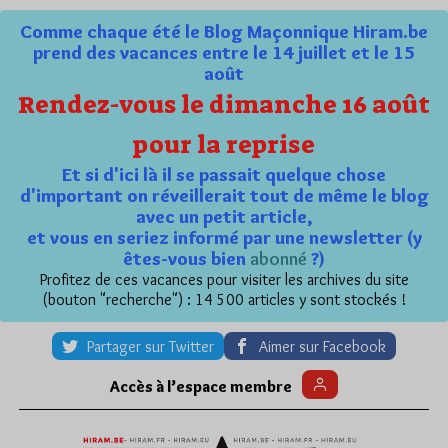
Comme chaque été le Blog Maçonnique Hiram.be
prend des vacances entre le 14 juillet et le 15
août
Rendez-vous le dimanche 16 août
pour la reprise
Et si d'ici là il se passait quelque chose
d'important on réveillerait tout de même le blog
avec un petit article,
et vous en seriez informé par une newsletter (y
êtes-vous bien
abonné
?)
Profitez de ces vacances pour visiter les archives du site
(bouton "recherche") : 14 500 articles y sont stockés !
Partager sur Twitter
Aimer sur Facebook
Accès à l’espace membre