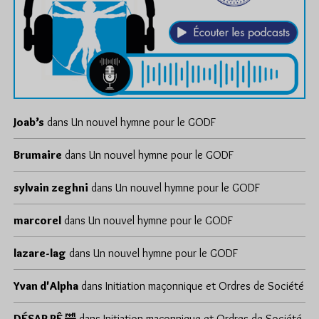
Joab’s
dans
Un nouvel hymne pour le GODF
Brumaire
dans
Un nouvel hymne pour le GODF
sylvain zeghni
dans
Un nouvel hymne pour le GODF
marcorel
dans
Un nouvel hymne pour le GODF
lazare-lag
dans
Un nouvel hymne pour le GODF
Yvan d'Alpha
dans
Initiation maçonnique et Ordres de Société
DÉSAP RÊ 🤣
dans
Initiation maçonnique et Ordres de Société