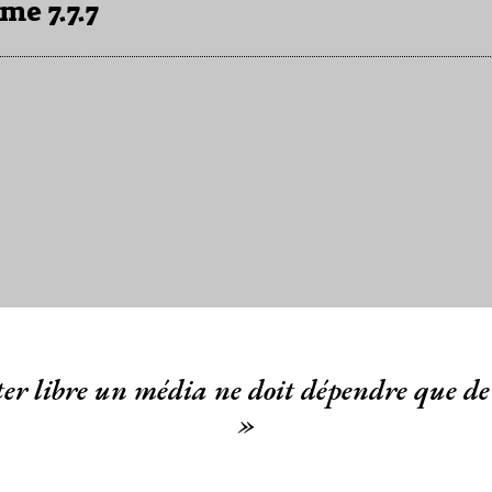
me 7.7.7
er libre un média ne doit dépendre que de 
»