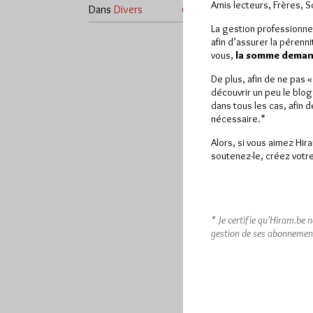
Amis lecteurs, Frères, 
Dans
Divers
6 commentaires
La gestion professionne
afin d’assurer la pérenn
vous,
la somme demand
De plus, afin de ne pas 
découvrir un peu le blog
dans tous les cas, afin 
nécessaire.*
Alors, si vous aimez Hir
soutenez-le, créez votre
* Je certifie qu’Hiram.be 
gestion de ses abonnemen