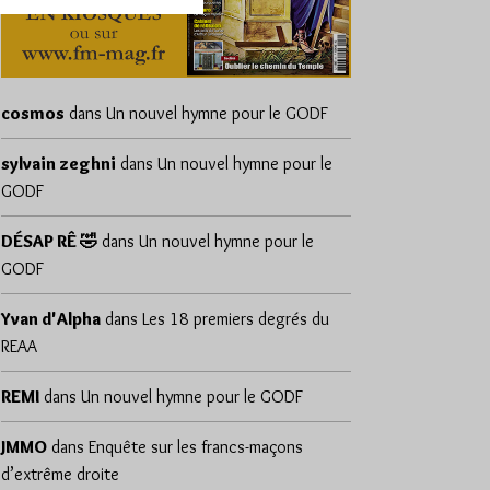
cosmos
dans
Un nouvel hymne pour le GODF
sylvain zeghni
dans
Un nouvel hymne pour le
GODF
DÉSAP RÊ 🤣
dans
Un nouvel hymne pour le
GODF
Yvan d'Alpha
dans
Les 18 premiers degrés du
REAA
REMI
dans
Un nouvel hymne pour le GODF
JMMO
dans
Enquête sur les francs-maçons
d’extrême droite