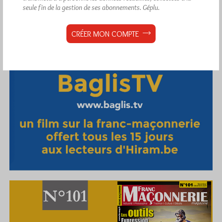
seule fin de la gestion de ses abonnements.
Géplu.
CRÉER MON COMPTE