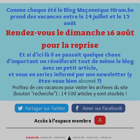
Comme chaque été le Blog Maçonnique Hiram.be
prend des vacances entre le 14 juillet et le 15
août
Rendez-vous le dimanche 16 août
pour la reprise
Et si d'ici là il se passait quelque chose
d'important on réveillerait tout de même le blog
avec un petit article,
et vous en seriez informé par une newsletter (y
êtes-vous bien
abonné
?)
Profitez de ces vacances pour visiter les archives du site
(bouton "recherche") : 14 500 articles y sont stockés !
Partager sur Twitter
Aimer sur Facebook
Accès à l’espace membre