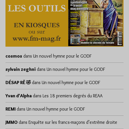
cosmos
dans
Un nouvel hymne pour le GODF
sylvain zeghni
dans
Un nouvel hymne pour le GODF
DÉSAP RÊ 🤣
dans
Un nouvel hymne pour le GODF
Yvan d'Alpha
dans
Les 18 premiers degrés du REAA
REMI
dans
Un nouvel hymne pour le GODF
JMMO
dans
Enquête sur les francs-maçons d’extrême droite