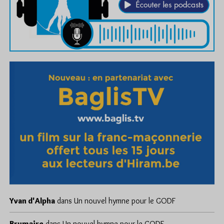
Yvan d'Alpha
dans
Un nouvel hymne pour le GODF
Brumaire
dans
Un nouvel hymne pour le GODF