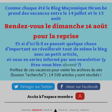
Comme chaque été le Blog Maçonnique Hiram.be
prend des vacances entre le 14 juillet et le 15
août
Rendez-vous le dimanche 16 août
pour la reprise
Et si d'ici là il se passait quelque chose
d'important on réveillerait tout de même le blog
avec un petit article,
et vous en seriez informé par une newsletter (y
êtes-vous bien
abonné
?)
Profitez de ces vacances pour visiter les archives du site
(bouton "recherche") : 14 500 articles y sont stockés !
Partager sur Twitter
Aimer sur Facebook
Accès à l’espace membre