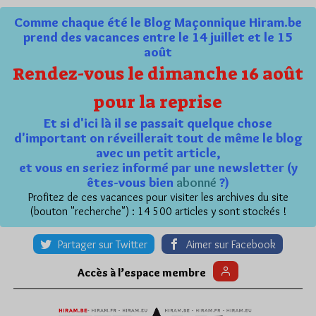
Comme chaque été le Blog Maçonnique Hiram.be
prend des vacances entre le 14 juillet et le 15
août
Rendez-vous le dimanche 16 août
pour la reprise
Et si d'ici là il se passait quelque chose
d'important on réveillerait tout de même le blog
avec un petit article,
et vous en seriez informé par une newsletter (y
êtes-vous bien
abonné
?)
Profitez de ces vacances pour visiter les archives du site
(bouton "recherche") : 14 500 articles y sont stockés !
Partager sur Twitter
Aimer sur Facebook
Accès à l’espace membre