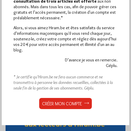
consultation de trois articles est offerte
aux non
abonnés. Mais dans tous les cas, afin de pouvoir gérer ces
gratuits et l’accès permanent, la création d'un compte est
préalablement nécessaire.*
Alors, si vous aimez Hiram.be et êtes satisfaits du service
d’informations maçonniques qu'il vous rend chaque jour,
soutenez-le, créez votre compte et réglez dès aujourd’hui
vos 20 € pour votre accès permanent et illimité d'un an au
blog.
D’avance je vous en remercie.
Géplu.
* Je certifie qu’Hiram.be ne fera aucun commerce et ne
transmettra à personne les données recueillies, collectées à la
seule fin de la gestion de ses abonnements.
Géplu.
CRÉER MON COMPTE