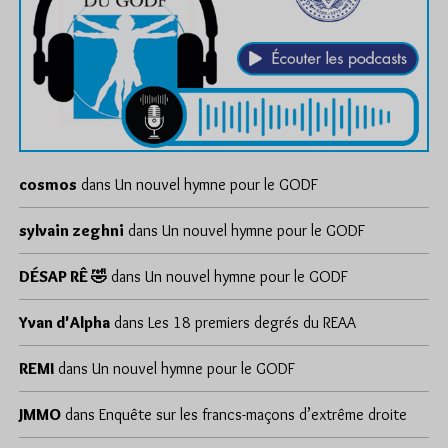
cosmos
dans
Un nouvel hymne pour le GODF
sylvain zeghni
dans
Un nouvel hymne pour le GODF
DÉSAP RÊ 🤣
dans
Un nouvel hymne pour le GODF
Yvan d'Alpha
dans
Les 18 premiers degrés du REAA
REMI
dans
Un nouvel hymne pour le GODF
JMMO
dans
Enquête sur les francs-maçons d’extrême droite