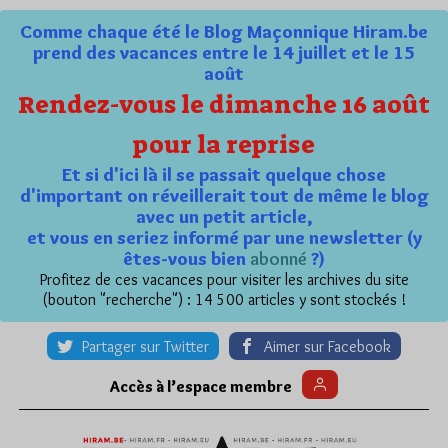
Comme chaque été le Blog Maçonnique Hiram.be
prend des vacances entre le 14 juillet et le 15
août
Rendez-vous le dimanche 16 août
pour la reprise
Et si d'ici là il se passait quelque chose
d'important on réveillerait tout de même le blog
avec un petit article,
et vous en seriez informé par une newsletter (y
êtes-vous bien
abonné
?)
Profitez de ces vacances pour visiter les archives du site
(bouton "recherche") : 14 500 articles y sont stockés !
Partager sur Twitter
Aimer sur Facebook
Accès à l’espace membre