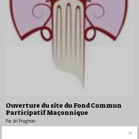
Ouverture du site du Fond Commun
Participatif Maçonnique
Par Jiri Pragman
Jeudi 14/07/11
Lu 223 fois