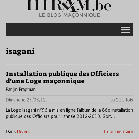
isagani
Installation publique des Officiers
d’une Loge maçonnique
Par Jiri Pragman
Dimanche 25/03/12
Lu 211 fois
La Loge Isagani n°96 a mis en ligne l'album de la 86e installation
publique des Officiers pour l'année 2012-2013. Soit…
Dans
Divers
1 commentaire