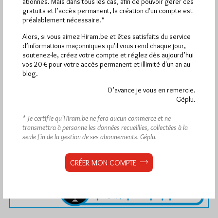
abonnés. Mais dans tous les cas, afin de pouvoir gérer ces
gratuits et l’accès permanent, la création d'un compte est
préalablement nécessaire.*
Alors, si vous aimez Hiram.be et êtes satisfaits du service
d’informations maçonniques qu'il vous rend chaque jour,
soutenez-le, créez votre compte et réglez dès aujourd’hui
vos 20 € pour votre accès permanent et illimité d'un an au
blog.
D’avance je vous en remercie.
Géplu.
* Je certifie qu’Hiram.be ne fera aucun commerce et ne
transmettra à personne les données recueillies, collectées à la
seule fin de la gestion de ses abonnements.
Géplu.
CRÉER MON COMPTE