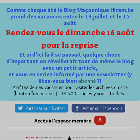
Comme chaque été le Blog Maçonnique Hiram.be
prend des vacances entre le 14 juillet et le 15
août
Rendez-vous le dimanche 16 août
pour la reprise
Et si d'ici là il se passait quelque chose
d'important on réveillerait tout de même le blog
avec un petit article,
et vous en seriez informé par une newsletter (y
êtes-vous bien
abonné
?)
Profitez de ces vacances pour visiter les archives du site
(bouton "recherche") : 14 500 articles y sont stockés !
Partager sur Twitter
Aimer sur Facebook
Accès à l’espace membre