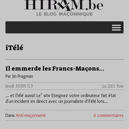
iTélé
Il emmerde les Francs-Maçons…
Par Jiri Pragman
Jeudi 30/05/13
Lu 261 fois
... et iTélé aussi! Le" site Eteignez votre ordinateur fait état
d'un incident en direct avec un journaliste d'ITélé lors…
Dans
Anti-maçonnerie
6 commentaires