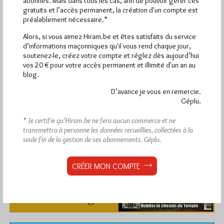
abonnés. Mais dans tous les cas, afin de pouvoir gérer ces
gratuits et l’accès permanent, la création d'un compte est
préalablement nécessaire.*
Alors, si vous aimez Hiram.be et êtes satisfaits du service
d’informations maçonniques qu'il vous rend chaque jour,
soutenez-le, créez votre compte et réglez dès aujourd’hui
vos 20 € pour votre accès permanent et illimité d'un an au
blog.
D’avance je vous en remercie.
Géplu.
* Je certifie qu’Hiram.be ne fera aucun commerce et ne
transmettra à personne les données recueillies, collectées à la
seule fin de la gestion de ses abonnements.
Géplu.
CRÉER MON COMPTE