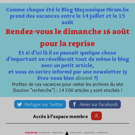
Comme chaque été le Blog Maçonnique Hiram.be
prend des vacances entre le 14 juillet et le 15
août
Rendez-vous le dimanche 16 août
pour la reprise
Et si d'ici là il se passait quelque chose
d'important on réveillerait tout de même le blog
avec un petit article,
et vous en seriez informé par une newsletter (y
êtes-vous bien
abonné
?)
Profitez de ces vacances pour visiter les archives du site
(bouton "recherche") : 14 500 articles y sont stockés !
Partager sur Twitter
Aimer sur Facebook
Accès à l’espace membre