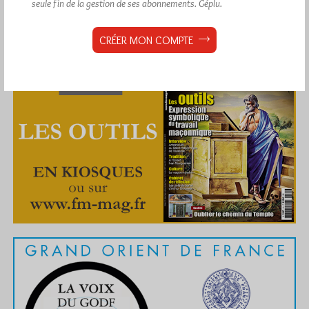
seule fin de la gestion de ses abonnements.
Géplu.
CRÉER MON COMPTE