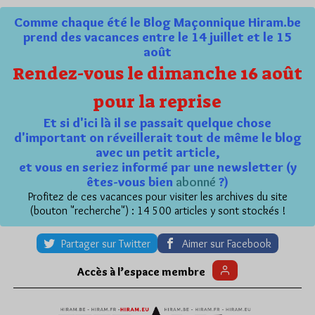
Comme chaque été le Blog Maçonnique Hiram.be
prend des vacances entre le 14 juillet et le 15
août
Rendez-vous le dimanche 16 août
pour la reprise
Et si d'ici là il se passait quelque chose
d'important on réveillerait tout de même le blog
avec un petit article,
et vous en seriez informé par une newsletter (y
êtes-vous bien
abonné
?)
Profitez de ces vacances pour visiter les archives du site
(bouton "recherche") : 14 500 articles y sont stockés !
Partager sur Twitter
Aimer sur Facebook
Accès à l’espace membre