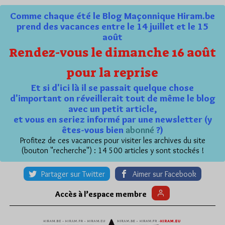
Comme chaque été le Blog Maçonnique Hiram.be
prend des vacances entre le 14 juillet et le 15
août
Rendez-vous le dimanche 16 août
pour la reprise
Et si d'ici là il se passait quelque chose
d'important on réveillerait tout de même le blog
avec un petit article,
et vous en seriez informé par une newsletter (y
êtes-vous bien
abonné
?)
Profitez de ces vacances pour visiter les archives du site
(bouton "recherche") : 14 500 articles y sont stockés !
Partager sur Twitter
Aimer sur Facebook
Accès à l’espace membre