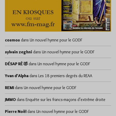
cosmos
dans
Un nouvel hymne pour le GODF
sylvain zeghni
dans
Un nouvel hymne pour le GODF
DÉSAP RÊ 🤣
dans
Un nouvel hymne pour le GODF
Yvan d'Alpha
dans
Les 18 premiers degrés du REAA
REMI
dans
Un nouvel hymne pour le GODF
JMMO
dans
Enquête sur les francs-maçons d’extrême droite
Pierre Noël
dans
Un nouvel hymne pour le GODF