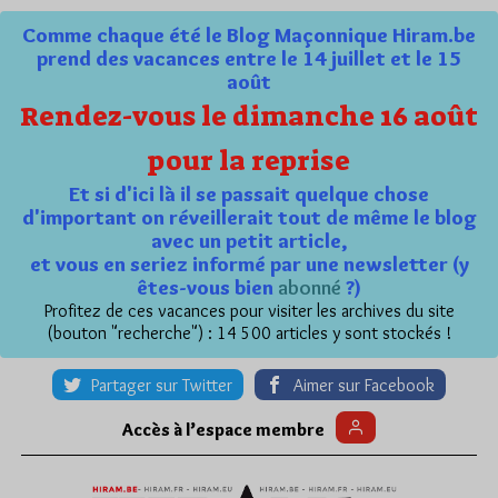
Comme chaque été le Blog Maçonnique Hiram.be
prend des vacances entre le 14 juillet et le 15
août
Rendez-vous le dimanche 16 août
pour la reprise
Et si d'ici là il se passait quelque chose
d'important on réveillerait tout de même le blog
avec un petit article,
et vous en seriez informé par une newsletter (y
êtes-vous bien
abonné
?)
Profitez de ces vacances pour visiter les archives du site
(bouton "recherche") : 14 500 articles y sont stockés !
Partager sur Twitter
Aimer sur Facebook
Accès à l’espace membre