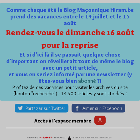
Comme chaque été le Blog Maçonnique Hiram.be
prend des vacances entre le 14 juillet et le 15
août
Rendez-vous le dimanche 16 août
pour la reprise
Et si d'ici là il se passait quelque chose
d'important on réveillerait tout de même le blog
avec un petit article,
et vous en seriez informé par une newsletter (y
êtes-vous bien
abonné
?)
Profitez de ces vacances pour visiter les archives du site
(bouton "recherche") : 14 500 articles y sont stockés !
Partager sur Twitter
Aimer sur Facebook
Accès à l’espace membre