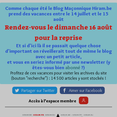
Comme chaque été le Blog Maçonnique Hiram.be
prend des vacances entre le 14 juillet et le 15
août
Rendez-vous le dimanche 16 août
pour la reprise
Et si d'ici là il se passait quelque chose
d'important on réveillerait tout de même le blog
avec un petit article,
et vous en seriez informé par une newsletter (y
êtes-vous bien
abonné
?)
Profitez de ces vacances pour visiter les archives du site
(bouton "recherche") : 14 500 articles y sont stockés !
Partager sur Twitter
Aimer sur Facebook
Accès à l’espace membre