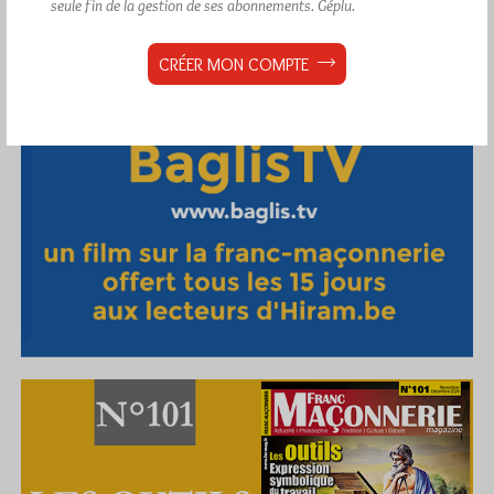
seule fin de la gestion de ses abonnements.
Géplu.
CRÉER MON COMPTE