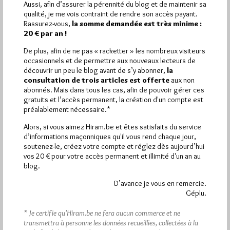
Aussi, afin d’assurer la pérennité du blog et de maintenir sa
qualité, je me vois contraint de rendre son accès payant.
Plus d’informations
Rassurez-vous,
la somme demandée est très minime :
20 € par an !
Quels sont les articles les plus lus du blog ?
De plus, afin de ne pas « racketter » les nombreux visiteurs
occasionnels et de permettre aux nouveaux lecteurs de
découvrir un peu le blog avant de s’y abonner,
la
consultation de trois articles est offerte
aux non
abonnés. Mais dans tous les cas, afin de pouvoir gérer ces
gratuits et l’accès permanent, la création d'un compte est
préalablement nécessaire.*
Abonnement aux Newsletters - RSS
Alors, si vous aimez Hiram.be et êtes satisfaits du service
d’informations maçonniques qu'il vous rend chaque jour,
soutenez-le, créez votre compte et réglez dès aujourd’hui
vos 20 € pour votre accès permanent et illimité d'un an au
blog.
D’avance je vous en remercie.
Géplu.
* Je certifie qu’Hiram.be ne fera aucun commerce et ne
transmettra à personne les données recueillies, collectées à la