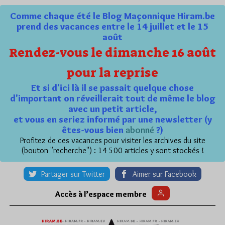
Comme chaque été le Blog Maçonnique Hiram.be
prend des vacances entre le 14 juillet et le 15
août
Rendez-vous le dimanche 16 août
pour la reprise
Et si d'ici là il se passait quelque chose
d'important on réveillerait tout de même le blog
avec un petit article,
et vous en seriez informé par une newsletter (y
êtes-vous bien
abonné
?)
Profitez de ces vacances pour visiter les archives du site
(bouton "recherche") : 14 500 articles y sont stockés !
Partager sur Twitter
Aimer sur Facebook
Accès à l’espace membre