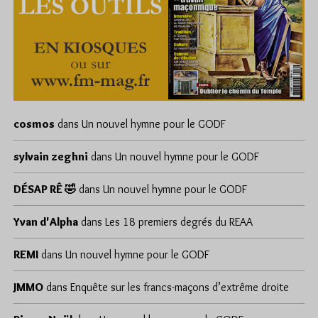
cosmos
dans
Un nouvel hymne pour le GODF
sylvain zeghni
dans
Un nouvel hymne pour le GODF
DÉSAP RÊ 🤣
dans
Un nouvel hymne pour le GODF
Yvan d'Alpha
dans
Les 18 premiers degrés du REAA
REMI
dans
Un nouvel hymne pour le GODF
JMMO
dans
Enquête sur les francs-maçons d’extrême droite