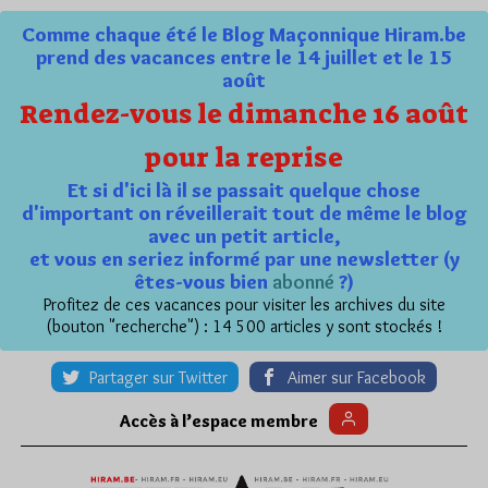
Comme chaque été le Blog Maçonnique Hiram.be
prend des vacances entre le 14 juillet et le 15
août
Rendez-vous le dimanche 16 août
pour la reprise
Et si d'ici là il se passait quelque chose
d'important on réveillerait tout de même le blog
avec un petit article,
et vous en seriez informé par une newsletter (y
êtes-vous bien
abonné
?)
Profitez de ces vacances pour visiter les archives du site
(bouton "recherche") : 14 500 articles y sont stockés !
Partager sur Twitter
Aimer sur Facebook
Accès à l’espace membre