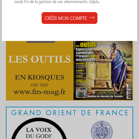
seule fin de la gestion de ses abonnements.
Géplu.
CRÉER MON COMPTE