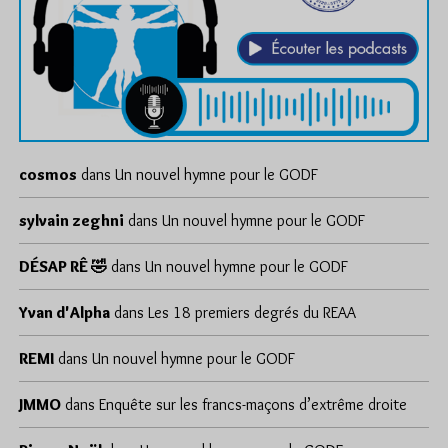
cosmos
dans
Un nouvel hymne pour le GODF
sylvain zeghni
dans
Un nouvel hymne pour le GODF
DÉSAP RÊ 🤣
dans
Un nouvel hymne pour le GODF
Yvan d'Alpha
dans
Les 18 premiers degrés du REAA
REMI
dans
Un nouvel hymne pour le GODF
JMMO
dans
Enquête sur les francs-maçons d’extrême droite