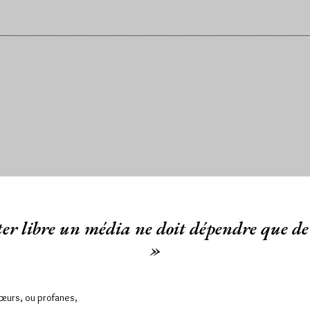
er libre un média ne doit dépendre que de 
»
Sœurs, ou profanes,