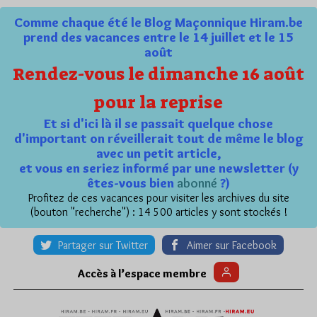
Comme chaque été le Blog Maçonnique Hiram.be
prend des vacances entre le 14 juillet et le 15
août
Rendez-vous le dimanche 16 août
pour la reprise
Et si d'ici là il se passait quelque chose
d'important on réveillerait tout de même le blog
avec un petit article,
et vous en seriez informé par une newsletter (y
êtes-vous bien
abonné
?)
Profitez de ces vacances pour visiter les archives du site
(bouton "recherche") : 14 500 articles y sont stockés !
Partager sur Twitter
Aimer sur Facebook
Accès à l’espace membre