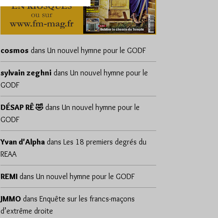
cosmos
dans
Un nouvel hymne pour le GODF
sylvain zeghni
dans
Un nouvel hymne pour le
GODF
DÉSAP RÊ 🤣
dans
Un nouvel hymne pour le
GODF
Yvan d'Alpha
dans
Les 18 premiers degrés du
REAA
REMI
dans
Un nouvel hymne pour le GODF
JMMO
dans
Enquête sur les francs-maçons
d’extrême droite