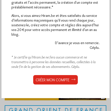
gratuits et l’accès permanent, la création d'un compte est
préalablement nécessaire.*
Alors, si vous aimez Hiram.be et êtes satisfaits du service
d’informations maçonniques qu'il vous rend chaque jour,
soutenez-le, créez votre compte et réglez dès aujourd’hui
vos 20 € pour votre accès permanent et illimité d'un an au
blog.
D’avance je vous en remercie.
Géplu.
* Je certifie qu’Hiram.be ne fera aucun commerce et ne
transmettra à personne les données recueillies, collectées à la
seule fin de la gestion de ses abonnements.
Géplu.
CRÉER MON COMPTE