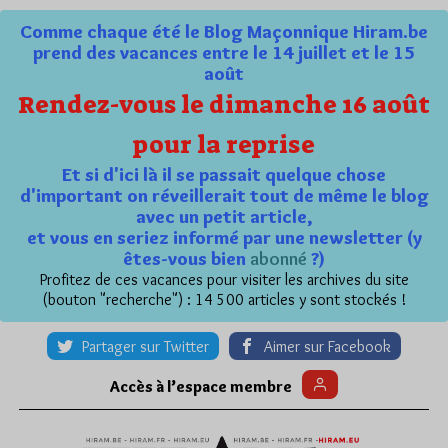
Comme chaque été le Blog Maçonnique Hiram.be
prend des vacances entre le 14 juillet et le 15
août
Rendez-vous le dimanche 16 août
pour la reprise
Et si d'ici là il se passait quelque chose
d'important on réveillerait tout de même le blog
avec un petit article,
et vous en seriez informé par une newsletter (y
êtes-vous bien
abonné
?)
Profitez de ces vacances pour visiter les archives du site
(bouton "recherche") : 14 500 articles y sont stockés !
Partager sur Twitter
Aimer sur Facebook
Accès à l’espace membre