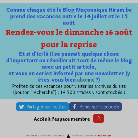
Comme chaque été le Blog Maçonnique Hiram.be
prend des vacances entre le 14 juillet et le 15
août
Rendez-vous le dimanche 16 août
pour la reprise
Et si d'ici là il se passait quelque chose
d'important on réveillerait tout de même le blog
avec un petit article,
et vous en seriez informé par une newsletter (y
êtes-vous bien
abonné
?)
Profitez de ces vacances pour visiter les archives du site
(bouton "recherche") : 14 500 articles y sont stockés !
Partager sur Twitter
Aimer sur Facebook
Accès à l’espace membre