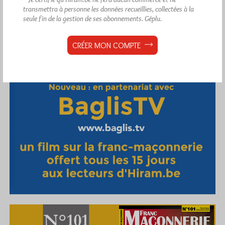
transmettra à personne les données recueillies, collectées à la
seule fin de la gestion de ses abonnements.
Géplu.
CRÉER MON COMPTE