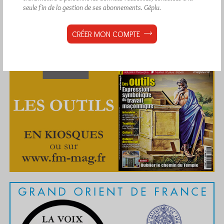
seule fin de la gestion de ses abonnements.
Géplu.
CRÉER MON COMPTE