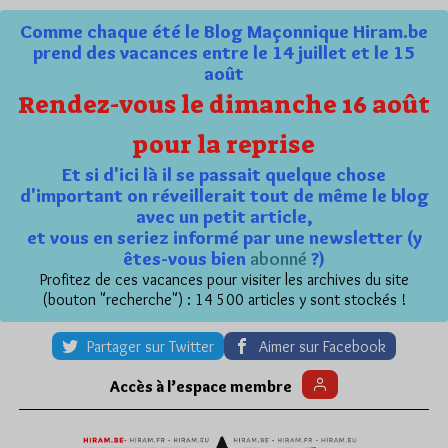
Comme chaque été le Blog Maçonnique Hiram.be
prend des vacances entre le 14 juillet et le 15
août
Rendez-vous le dimanche 16 août
pour la reprise
Et si d'ici là il se passait quelque chose
d'important on réveillerait tout de même le blog
avec un petit article,
et vous en seriez informé par une newsletter (y
êtes-vous bien
abonné
?)
Profitez de ces vacances pour visiter les archives du site
(bouton "recherche") : 14 500 articles y sont stockés !
Partager sur Twitter
Aimer sur Facebook
Accès à l’espace membre