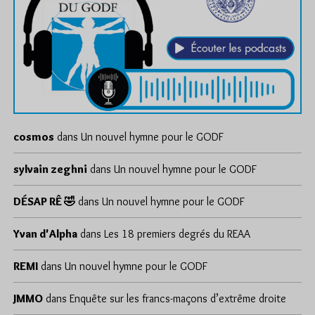
cosmos
dans
Un nouvel hymne pour le GODF
sylvain zeghni
dans
Un nouvel hymne pour le GODF
DÉSAP RÊ 🤣
dans
Un nouvel hymne pour le GODF
Yvan d'Alpha
dans
Les 18 premiers degrés du REAA
REMI
dans
Un nouvel hymne pour le GODF
JMMO
dans
Enquête sur les francs-maçons d’extrême droite