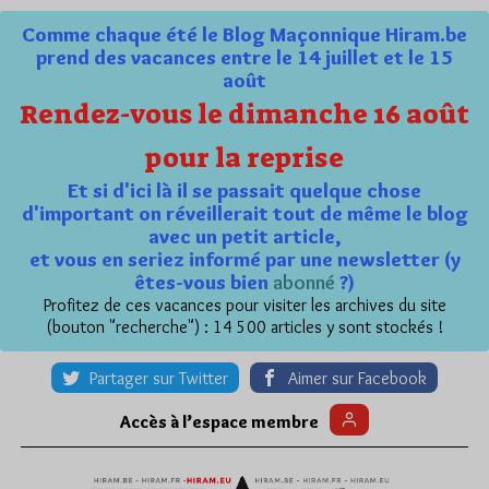
Comme chaque été le Blog Maçonnique Hiram.be
prend des vacances entre le 14 juillet et le 15
août
Rendez-vous le dimanche 16 août
pour la reprise
Et si d'ici là il se passait quelque chose
d'important on réveillerait tout de même le blog
avec un petit article,
et vous en seriez informé par une newsletter (y
êtes-vous bien
abonné
?)
Profitez de ces vacances pour visiter les archives du site
(bouton "recherche") : 14 500 articles y sont stockés !
Partager sur Twitter
Aimer sur Facebook
Accès à l’espace membre