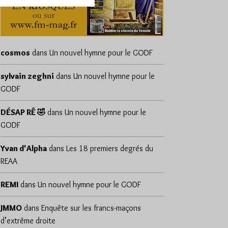
cosmos
dans
Un nouvel hymne pour le GODF
sylvain zeghni
dans
Un nouvel hymne pour le
GODF
DÉSAP RÊ 🤣
dans
Un nouvel hymne pour le
GODF
Yvan d'Alpha
dans
Les 18 premiers degrés du
REAA
REMI
dans
Un nouvel hymne pour le GODF
JMMO
dans
Enquête sur les francs-maçons
d’extrême droite