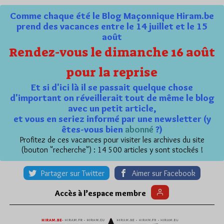
Comme chaque été le Blog Maçonnique Hiram.be
prend des vacances entre le 14 juillet et le 15
août
Rendez-vous le dimanche 16 août
pour la reprise
Et si d'ici là il se passait quelque chose
d'important on réveillerait tout de même le blog
avec un petit article,
et vous en seriez informé par une newsletter (y
êtes-vous bien
abonné
?)
Profitez de ces vacances pour visiter les archives du site
(bouton "recherche") : 14 500 articles y sont stockés !
Partager sur Twitter
Aimer sur Facebook
Accès à l’espace membre