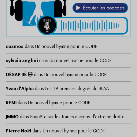
cosmos
dans
Un nouvel hymne pour le GODF
sylvain zeghni
dans
Un nouvel hymne pour le GODF
DÉSAP RÊ 🤣
dans
Un nouvel hymne pour le GODF
Yvan d'Alpha
dans
Les 18 premiers degrés du REAA
REMI
dans
Un nouvel hymne pour le GODF
JMMO
dans
Enquête sur les francs-maçons d’extrême droite
Pierre Noël
dans
Un nouvel hymne pour le GODF