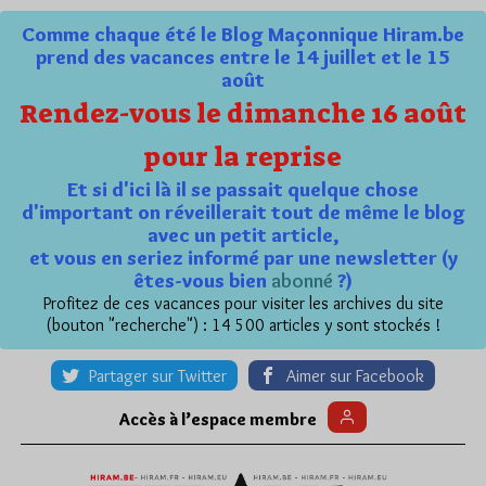
Comme chaque été le Blog Maçonnique Hiram.be
prend des vacances entre le 14 juillet et le 15
août
Rendez-vous le dimanche 16 août
pour la reprise
Et si d'ici là il se passait quelque chose
d'important on réveillerait tout de même le blog
avec un petit article,
et vous en seriez informé par une newsletter (y
êtes-vous bien
abonné
?)
Profitez de ces vacances pour visiter les archives du site
(bouton "recherche") : 14 500 articles y sont stockés !
Partager sur Twitter
Aimer sur Facebook
Accès à l’espace membre