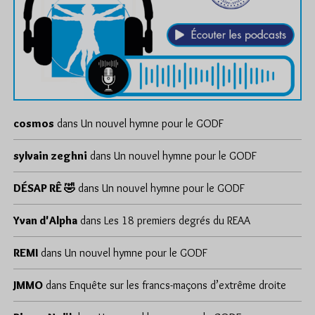
cosmos
dans
Un nouvel hymne pour le GODF
sylvain zeghni
dans
Un nouvel hymne pour le GODF
DÉSAP RÊ 🤣
dans
Un nouvel hymne pour le GODF
Yvan d'Alpha
dans
Les 18 premiers degrés du REAA
REMI
dans
Un nouvel hymne pour le GODF
JMMO
dans
Enquête sur les francs-maçons d’extrême droite