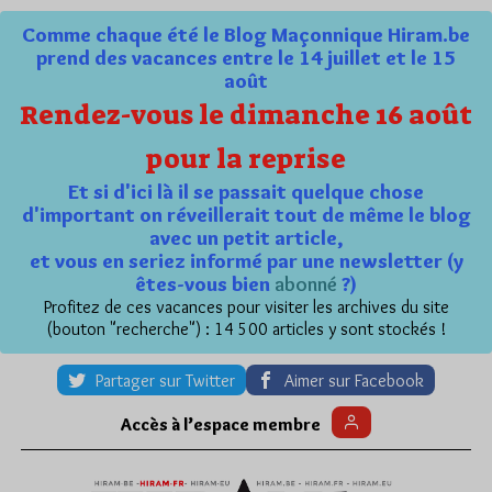
Comme chaque été le Blog Maçonnique Hiram.be
prend des vacances entre le 14 juillet et le 15
août
Rendez-vous le dimanche 16 août
pour la reprise
Et si d'ici là il se passait quelque chose
d'important on réveillerait tout de même le blog
avec un petit article,
et vous en seriez informé par une newsletter (y
êtes-vous bien
abonné
?)
Profitez de ces vacances pour visiter les archives du site
(bouton "recherche") : 14 500 articles y sont stockés !
Partager sur Twitter
Aimer sur Facebook
Accès à l’espace membre