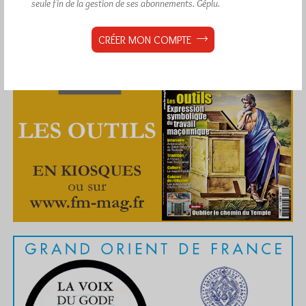
seule fin de la gestion de ses abonnements.
Géplu.
CRÉER MON COMPTE