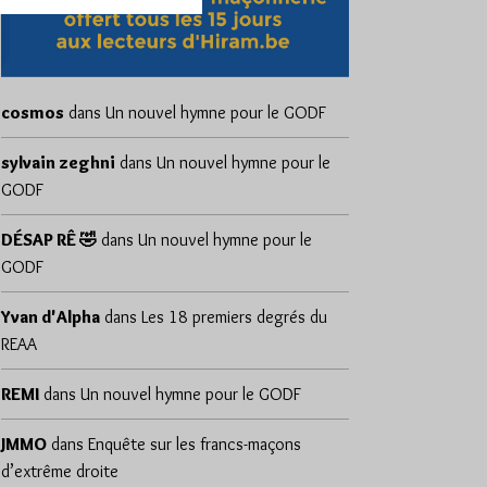
cosmos
dans
Un nouvel hymne pour le GODF
sylvain zeghni
dans
Un nouvel hymne pour le
GODF
DÉSAP RÊ 🤣
dans
Un nouvel hymne pour le
GODF
Yvan d'Alpha
dans
Les 18 premiers degrés du
REAA
REMI
dans
Un nouvel hymne pour le GODF
JMMO
dans
Enquête sur les francs-maçons
d’extrême droite