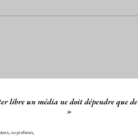
er libre un média ne doit dépendre que de 
»
Sœurs, ou profanes,