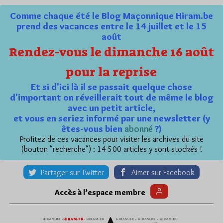
Comme chaque été le Blog Maçonnique Hiram.be
prend des vacances entre le 14 juillet et le 15
août
Rendez-vous le dimanche 16 août
pour la reprise
Et si d'ici là il se passait quelque chose
d'important on réveillerait tout de même le blog
avec un petit article,
et vous en seriez informé par une newsletter (y
êtes-vous bien
abonné
?)
Profitez de ces vacances pour visiter les archives du site
(bouton "recherche") : 14 500 articles y sont stockés !
Partager sur Twitter
Aimer sur Facebook
Accès à l’espace membre