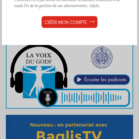
seule fin de la gestion de ses abonnements.
Géplu.
CRÉER MON COMPTE