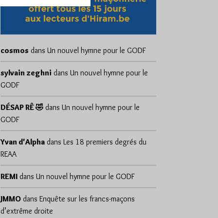
cosmos
dans
Un nouvel hymne pour le GODF
sylvain zeghni
dans
Un nouvel hymne pour le
GODF
DÉSAP RÊ 🤣
dans
Un nouvel hymne pour le
GODF
Yvan d'Alpha
dans
Les 18 premiers degrés du
REAA
REMI
dans
Un nouvel hymne pour le GODF
JMMO
dans
Enquête sur les francs-maçons
d’extrême droite