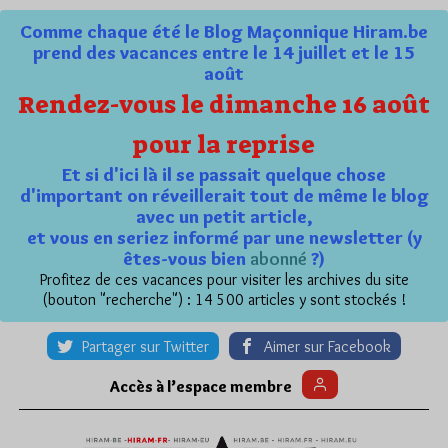
Comme chaque été le Blog Maçonnique Hiram.be
prend des vacances entre le 14 juillet et le 15
août
Rendez-vous le dimanche 16 août
pour la reprise
Et si d'ici là il se passait quelque chose
d'important on réveillerait tout de même le blog
avec un petit article,
et vous en seriez informé par une newsletter (y
êtes-vous bien
abonné
?)
Profitez de ces vacances pour visiter les archives du site
(bouton "recherche") : 14 500 articles y sont stockés !
Partager sur Twitter
Aimer sur Facebook
Accès à l’espace membre