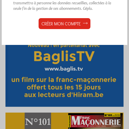
transmettra à personne les données recueillies, collectées à la
seule fin de la gestion de ses abonnements.
Géplu.
CRÉER MON COMPTE