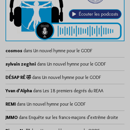
cosmos
dans
Un nouvel hymne pour le GODF
sylvain zeghni
dans
Un nouvel hymne pour le GODF
DÉSAP RÊ 🤣
dans
Un nouvel hymne pour le GODF
Yvan d'Alpha
dans
Les 18 premiers degrés du REAA
REMI
dans
Un nouvel hymne pour le GODF
JMMO
dans
Enquête sur les francs-maçons d’extrême droite