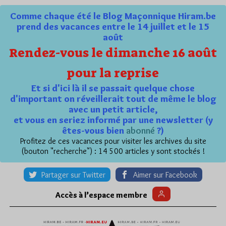
Comme chaque été le Blog Maçonnique Hiram.be
prend des vacances entre le 14 juillet et le 15
août
Rendez-vous le dimanche 16 août
pour la reprise
Et si d'ici là il se passait quelque chose
d'important on réveillerait tout de même le blog
avec un petit article,
et vous en seriez informé par une newsletter (y
êtes-vous bien
abonné
?)
Profitez de ces vacances pour visiter les archives du site
(bouton "recherche") : 14 500 articles y sont stockés !
Partager sur Twitter
Aimer sur Facebook
Accès à l’espace membre