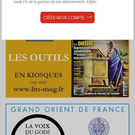
seule fin de la gestion de ses abonnements.
Géplu.
CRÉER MON COMPTE