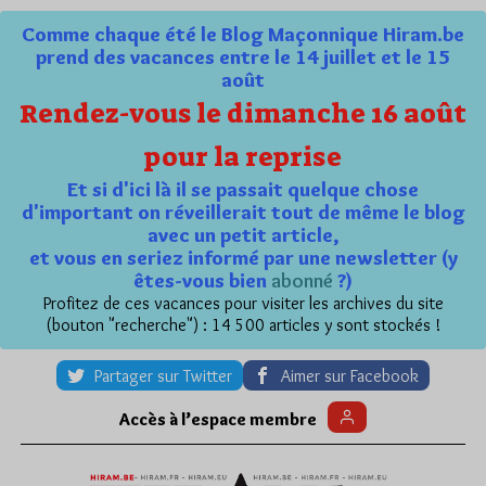
Comme chaque été le Blog Maçonnique Hiram.be
prend des vacances entre le 14 juillet et le 15
août
Rendez-vous le dimanche 16 août
pour la reprise
Et si d'ici là il se passait quelque chose
d'important on réveillerait tout de même le blog
avec un petit article,
et vous en seriez informé par une newsletter (y
êtes-vous bien
abonné
?)
Profitez de ces vacances pour visiter les archives du site
(bouton "recherche") : 14 500 articles y sont stockés !
Partager sur Twitter
Aimer sur Facebook
Accès à l’espace membre