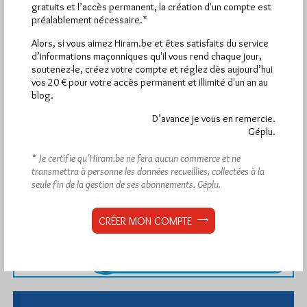
gratuits et l’accès permanent, la création d'un compte est
préalablement nécessaire.*
Alors, si vous aimez Hiram.be et êtes satisfaits du service
d’informations maçonniques qu'il vous rend chaque jour,
soutenez-le, créez votre compte et réglez dès aujourd’hui
vos 20 € pour votre accès permanent et illimité d'un an au
blog.
D’avance je vous en remercie.
Géplu.
* Je certifie qu’Hiram.be ne fera aucun commerce et ne
transmettra à personne les données recueillies, collectées à la
seule fin de la gestion de ses abonnements.
Géplu.
CRÉER MON COMPTE