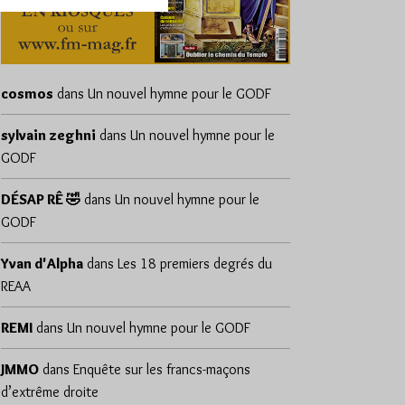
cosmos
dans
Un nouvel hymne pour le GODF
sylvain zeghni
dans
Un nouvel hymne pour le
GODF
DÉSAP RÊ 🤣
dans
Un nouvel hymne pour le
GODF
Yvan d'Alpha
dans
Les 18 premiers degrés du
REAA
REMI
dans
Un nouvel hymne pour le GODF
JMMO
dans
Enquête sur les francs-maçons
d’extrême droite