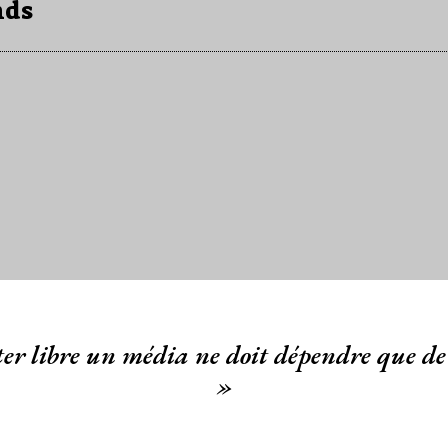
nds
er libre un média ne doit dépendre que de 
»