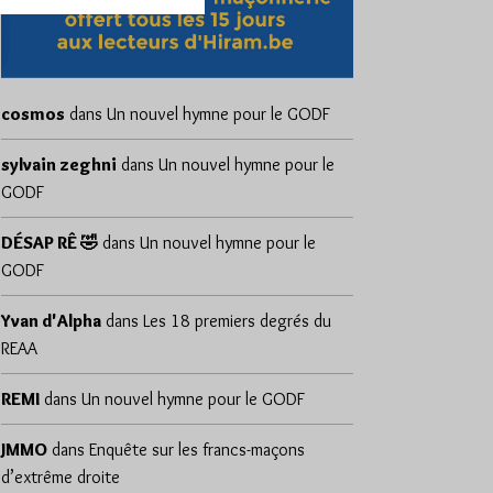
cosmos
dans
Un nouvel hymne pour le GODF
sylvain zeghni
dans
Un nouvel hymne pour le
GODF
DÉSAP RÊ 🤣
dans
Un nouvel hymne pour le
GODF
Yvan d'Alpha
dans
Les 18 premiers degrés du
REAA
REMI
dans
Un nouvel hymne pour le GODF
JMMO
dans
Enquête sur les francs-maçons
d’extrême droite