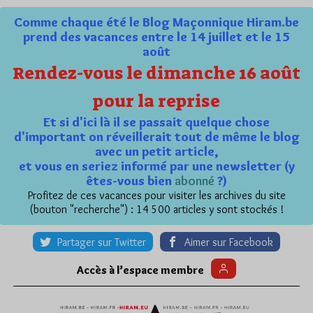
Comme chaque été le Blog Maçonnique Hiram.be
prend des vacances entre le 14 juillet et le 15
août
Rendez-vous le dimanche 16 août
pour la reprise
Et si d'ici là il se passait quelque chose
d'important on réveillerait tout de même le blog
avec un petit article,
et vous en seriez informé par une newsletter (y
êtes-vous bien
abonné
?)
Profitez de ces vacances pour visiter les archives du site
(bouton "recherche") : 14 500 articles y sont stockés !
Partager sur Twitter
Aimer sur Facebook
Accès à l’espace membre