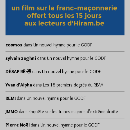
cosmos
dans
Un nouvel hymne pour le GODF
sylvain zeghni
dans
Un nouvel hymne pour le GODF
DÉSAP RÊ 🤣
dans
Un nouvel hymne pour le GODF
Yvan d'Alpha
dans
Les 18 premiers degrés du REAA
REMI
dans
Un nouvel hymne pour le GODF
JMMO
dans
Enquête sur les francs-maçons d’extrême droite
Pierre Noël
dans
Un nouvel hymne pour le GODF