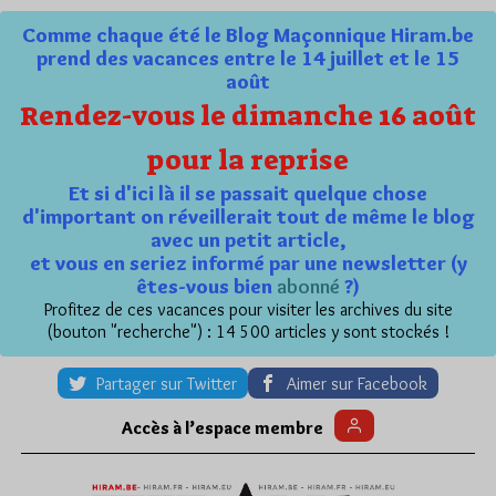
Comme chaque été le Blog Maçonnique Hiram.be
prend des vacances entre le 14 juillet et le 15
août
Rendez-vous le dimanche 16 août
pour la reprise
Et si d'ici là il se passait quelque chose
d'important on réveillerait tout de même le blog
avec un petit article,
et vous en seriez informé par une newsletter (y
êtes-vous bien
abonné
?)
Profitez de ces vacances pour visiter les archives du site
(bouton "recherche") : 14 500 articles y sont stockés !
Partager sur Twitter
Aimer sur Facebook
Accès à l’espace membre