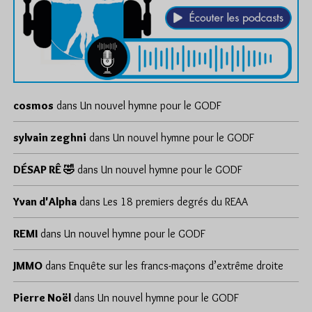
cosmos
dans
Un nouvel hymne pour le GODF
sylvain zeghni
dans
Un nouvel hymne pour le GODF
DÉSAP RÊ 🤣
dans
Un nouvel hymne pour le GODF
Yvan d'Alpha
dans
Les 18 premiers degrés du REAA
REMI
dans
Un nouvel hymne pour le GODF
JMMO
dans
Enquête sur les francs-maçons d’extrême droite
Pierre Noël
dans
Un nouvel hymne pour le GODF