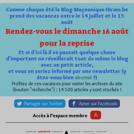
Comme chaque été le Blog Maçonnique Hiram.be
prend des vacances entre le 14 juillet et le 15
août
Rendez-vous le dimanche 16 août
pour la reprise
Et si d'ici là il se passait quelque chose
d'important on réveillerait tout de même le blog
avec un petit article,
et vous en seriez informé par une newsletter (y
êtes-vous bien
abonné
?)
Profitez de ces vacances pour visiter les archives du site
(bouton "recherche") : 14 500 articles y sont stockés !
Partager sur Twitter
Aimer sur Facebook
Accès à l’espace membre