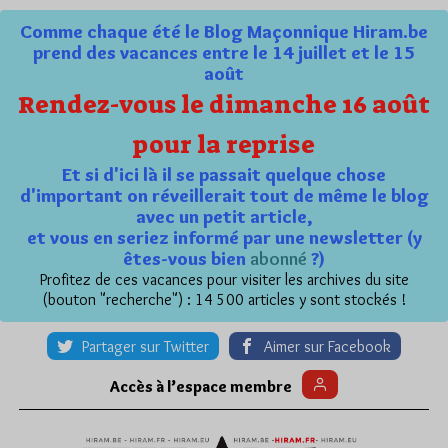
Comme chaque été le Blog Maçonnique Hiram.be
prend des vacances entre le 14 juillet et le 15
août
Rendez-vous le dimanche 16 août
pour la reprise
Et si d'ici là il se passait quelque chose
d'important on réveillerait tout de même le blog
avec un petit article,
et vous en seriez informé par une newsletter (y
êtes-vous bien
abonné
?)
Profitez de ces vacances pour visiter les archives du site
(bouton "recherche") : 14 500 articles y sont stockés !
Partager sur Twitter
Aimer sur Facebook
Accès à l’espace membre