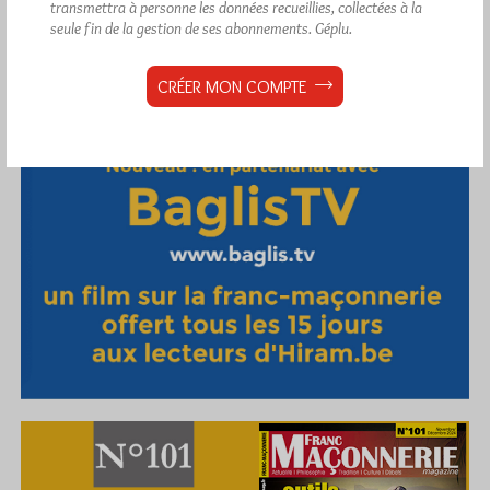
transmettra à personne les données recueillies, collectées à la
seule fin de la gestion de ses abonnements.
Géplu.
CRÉER MON COMPTE