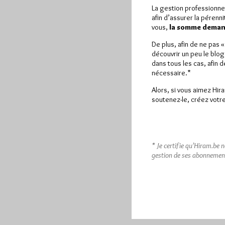
La gestion professionne
afin d’assurer la pérenn
vous,
la somme demand
De plus, afin de ne pas 
découvrir un peu le blog
dans tous les cas, afin 
nécessaire.*
Alors, si vous aimez Hir
soutenez-le, créez votre
* Je certifie qu’Hiram.be 
gestion de ses abonnemen