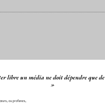
er libre un média ne doit dépendre que de 
»
Sœurs, ou profanes,