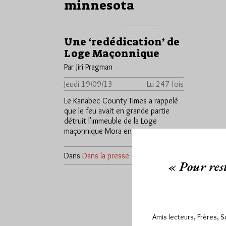
minnesota
Une ‘redédication’ de
Loge Maçonnique
Par Jiri Pragman
Jeudi 19/09/13
Lu 247 fois
Le Kanabec County Times a rappelé
que le feu avait en grande partie
détruit l'immeuble de la Loge
maçonnique Mora en…
Dans
Dans la presse
0 commentaire
« Pour rest
Amis lecteurs, Frères, 