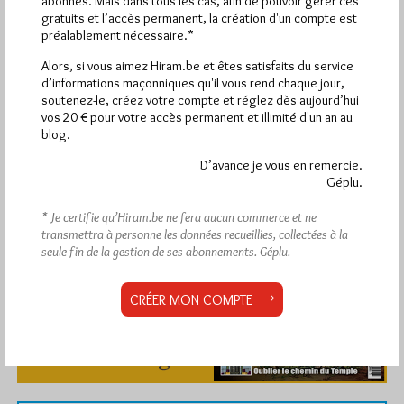
abonnés. Mais dans tous les cas, afin de pouvoir gérer ces
gratuits et l’accès permanent, la création d'un compte est
préalablement nécessaire.*
Alors, si vous aimez Hiram.be et êtes satisfaits du service
d’informations maçonniques qu'il vous rend chaque jour,
soutenez-le, créez votre compte et réglez dès aujourd’hui
vos 20 € pour votre accès permanent et illimité d'un an au
blog.
D’avance je vous en remercie.
Géplu.
* Je certifie qu’Hiram.be ne fera aucun commerce et ne
transmettra à personne les données recueillies, collectées à la
seule fin de la gestion de ses abonnements.
Géplu.
CRÉER MON COMPTE