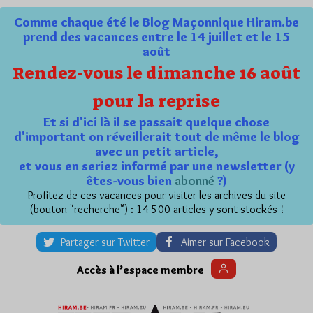
Comme chaque été le Blog Maçonnique Hiram.be
prend des vacances entre le 14 juillet et le 15
août
Rendez-vous le dimanche 16 août
pour la reprise
Et si d'ici là il se passait quelque chose
d'important on réveillerait tout de même le blog
avec un petit article,
et vous en seriez informé par une newsletter (y
êtes-vous bien
abonné
?)
Profitez de ces vacances pour visiter les archives du site
(bouton "recherche") : 14 500 articles y sont stockés !
Partager sur Twitter
Aimer sur Facebook
Accès à l’espace membre