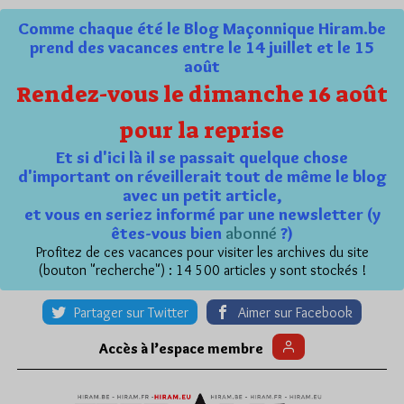
Comme chaque été le Blog Maçonnique Hiram.be
prend des vacances entre le 14 juillet et le 15
août
Rendez-vous le dimanche 16 août
pour la reprise
Et si d'ici là il se passait quelque chose
d'important on réveillerait tout de même le blog
avec un petit article,
et vous en seriez informé par une newsletter (y
êtes-vous bien
abonné
?)
Profitez de ces vacances pour visiter les archives du site
(bouton "recherche") : 14 500 articles y sont stockés !
Partager sur Twitter
Aimer sur Facebook
Accès à l’espace membre