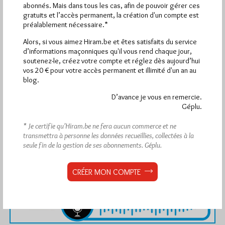
abonnés. Mais dans tous les cas, afin de pouvoir gérer ces
gratuits et l’accès permanent, la création d'un compte est
préalablement nécessaire.*
Alors, si vous aimez Hiram.be et êtes satisfaits du service
d’informations maçonniques qu'il vous rend chaque jour,
soutenez-le, créez votre compte et réglez dès aujourd’hui
vos 20 € pour votre accès permanent et illimité d'un an au
blog.
D’avance je vous en remercie.
Géplu.
* Je certifie qu’Hiram.be ne fera aucun commerce et ne
transmettra à personne les données recueillies, collectées à la
seule fin de la gestion de ses abonnements.
Géplu.
CRÉER MON COMPTE