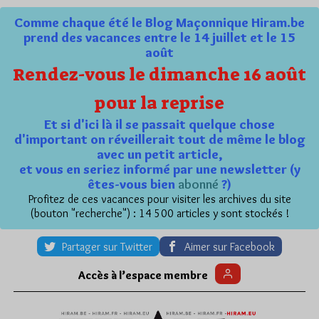
Comme chaque été le Blog Maçonnique Hiram.be
prend des vacances entre le 14 juillet et le 15
août
Rendez-vous le dimanche 16 août
pour la reprise
Et si d'ici là il se passait quelque chose
d'important on réveillerait tout de même le blog
avec un petit article,
et vous en seriez informé par une newsletter (y
êtes-vous bien
abonné
?)
Profitez de ces vacances pour visiter les archives du site
(bouton "recherche") : 14 500 articles y sont stockés !
Partager sur Twitter
Aimer sur Facebook
Accès à l’espace membre