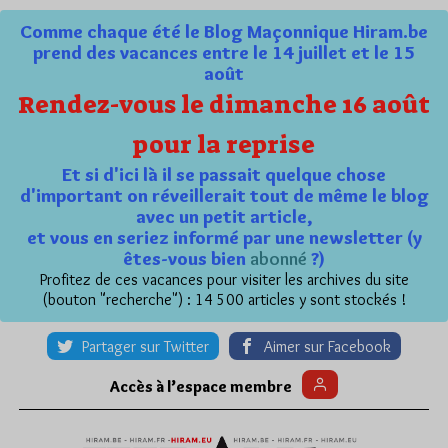
Comme chaque été le Blog Maçonnique Hiram.be
prend des vacances entre le 14 juillet et le 15
août
Rendez-vous le dimanche 16 août
pour la reprise
Et si d'ici là il se passait quelque chose
d'important on réveillerait tout de même le blog
avec un petit article,
et vous en seriez informé par une newsletter (y
êtes-vous bien
abonné
?)
Profitez de ces vacances pour visiter les archives du site
(bouton "recherche") : 14 500 articles y sont stockés !
Partager sur Twitter
Aimer sur Facebook
Accès à l’espace membre