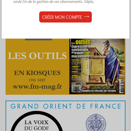
seule fin de la gestion de ses abonnements.
Géplu.
CRÉER MON COMPTE