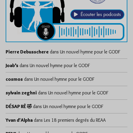
Pierre Debusschere
dans
Un nouvel hymne pour le GODF
Joab’s
dans
Un nouvel hymne pour le GODF
cosmos
dans
Un nouvel hymne pour le GODF
sylvain zeghni
dans
Un nouvel hymne pour le GODF
DÉSAP RÊ 🤣
dans
Un nouvel hymne pour le GODF
Yvan d'Alpha
dans
Les 18 premiers degrés du REAA